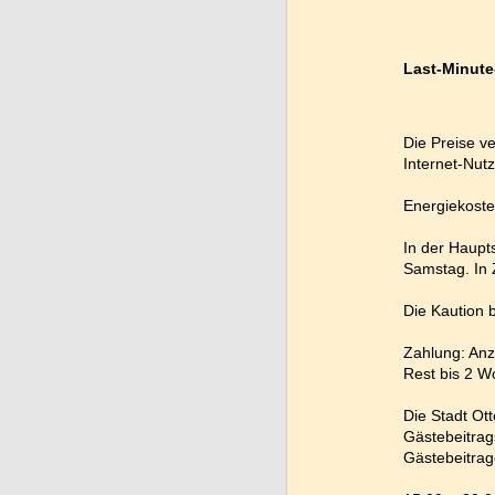
Last-Minute
Die Preise v
Internet-Nut
Energiekoste
In der Haupt
Samstag. In
Die Kaution 
Zahlung: Anz
Rest bis 2 W
Die Stadt Ott
Gästebeitrag
Gästebeitrage