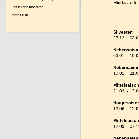
Mindestaufen
Link zu den Inseraten
Endr
Impressum
Silvester:
27.12. - 03.
Nebensai
03.01. - 1
Nebensaiso
10.01. - 2
Mittelsaison
21.03. - 1
Hauptsaiso
13.06. - 1
Mittelsaison
12.09. - 0
Nebensaiso